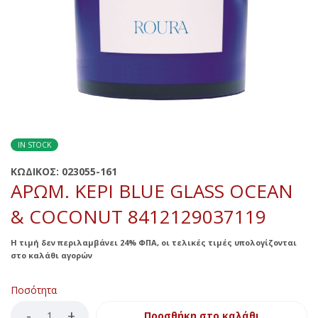
IN STOCK
ΚΩΔΙΚΟΣ:
023055-161
ΑΡΩΜ. ΚΕΡΙ BLUE GLASS OCEAN
& COCONUT 8412129037119
Η τιμή δεν περιλαμβάνει 24% ΦΠΑ, οι τελικές τιμές υπολογίζονται
στο καλάθι αγορών
Ποσότητα
Προσθήκη στο καλάθι