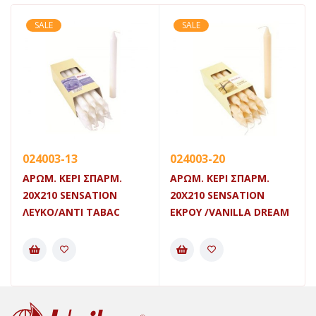
SALE
SALE
024003-13
024003-20
ΑΡΩΜ. ΚΕΡΙ ΣΠΑΡΜ.
ΑΡΩΜ. ΚΕΡΙ ΣΠΑΡΜ.
20Χ210 SENSATION
20Χ210 SENSATION
ΛΕΥΚΟ/ANTI TABAC
ΕΚΡΟΥ /VANILLA DREAM