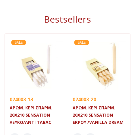
Bestsellers
SALE
SALE
024003-13
024003-20
ΑΡΩΜ. ΚΕΡΙ ΣΠΑΡΜ.
ΑΡΩΜ. ΚΕΡΙ ΣΠΑΡΜ.
20Χ210 SENSATION
20Χ210 SENSATION
ΛΕΥΚΟ/ANTI TABAC
ΕΚΡΟΥ /VANILLA DREAM