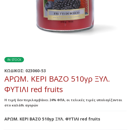
IN STOCK
ΚΩΔΙΚΟΣ:
023060-53
ΑΡΩΜ. ΚΕΡΙ ΒΑΖΟ 510γρ ΞΥΛ.
ΦΥΤΙΛΙ red fruits
Η τιμή δεν περιλαμβάνει 24% ΦΠΑ, οι τελικές τιμές υπολογίζονται
στο καλάθι αγορών
ΑΡΩΜ. ΚΕΡΙ ΒΑΖΟ 510γρ ΞΥΛ. ΦΥΤΙΛΙ red fruits