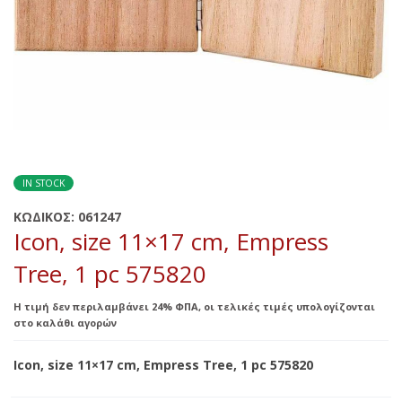
IN STOCK
ΚΩΔΙΚΟΣ:
061247
Icon, size 11×17 cm, Empress
Tree, 1 pc 575820
Η τιμή δεν περιλαμβάνει 24% ΦΠΑ, οι τελικές τιμές υπολογίζονται
στο καλάθι αγορών
Icon, size 11×17 cm, Empress Tree, 1 pc 575820