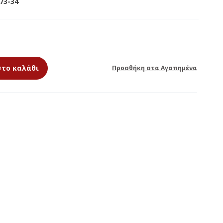
73-34
ΕΚΚΛΗΣΙΑΣΤΙΚΑ
ΘΥΜΙΑΜΑΤΑ
ΚΕΡΙΑ ΑΦΙΕΡΩΣΗΣ
στο καλάθι