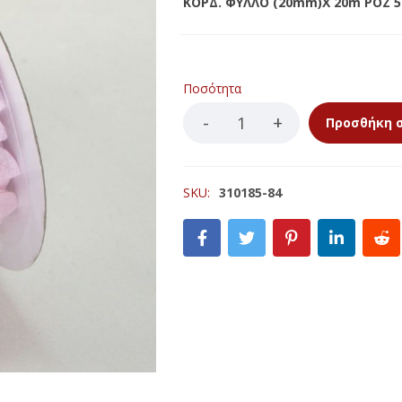
ΚΟΡΔ. ΦΥΛΛΟ (20mm)X 20m ΡΟΖ 5
ΚΕΡΙΩΝ
LED ΚΟΡΜΟΙ
ΙΣΤΕΣ
LED ΡΕΣΩ
ΚΕΡΙΩΝ
Ποσότητα
ΠΩΘΗΤΙΚΑ ΓΙΑ ΚΟΥΝΟΥΠΙΑ
Προσθήκη 
LLA ΑΝΤΙΚΟΥΝΟΥΠΙΚΑ
SKU:
310185-84