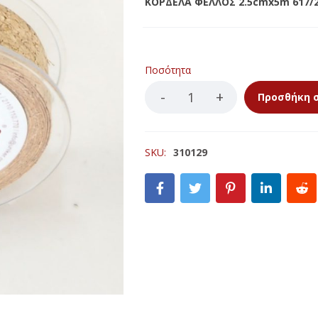
ΚΟΡΔΕΛΑ ΦΕΛΛΟΣ 2.5cmx5m 617/2
ΚΕΡΙΩΝ
LED ΚΟΡΜΟΙ
ΙΣΤΕΣ
LED ΡΕΣΩ
ΚΕΡΙΩΝ
Ποσότητα
ΠΩΘΗΤΙΚΑ ΓΙΑ ΚΟΥΝΟΥΠΙΑ
Προσθήκη 
LLA ΑΝΤΙΚΟΥΝΟΥΠΙΚΑ
SKU:
310129