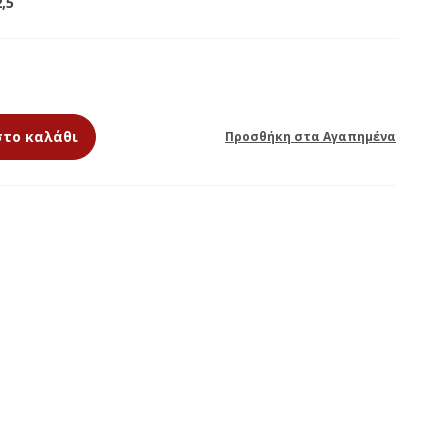
,5
ΕΚΚΛΗΣΙΑΣΤΙΚΑ
ΘΥΜΙΑΜΑΤΑ
ΚΕΡΙΑ ΑΦΙΕΡΩΣΗΣ
στο καλάθι