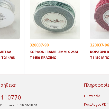
320037-90
320037-96
 ΜΕΤΑΛ
ΚΟΡΔΟΝΙ ΒΑΜΒ. 3MM X 25M
ΚΟΡΔΟΝΙ Β
 Τ214/03
Τ1450 ΠΡΑΣΙΝΟ
Τ1450 ΜΠ
Βοήθεια;
Πληροφορί
) 110770
Η Εταιρεία
Κατάλογοι PDF
 Παρασκευή: 10:00-18:00