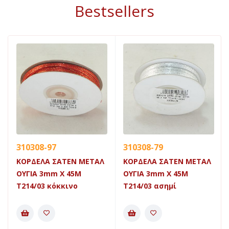
Bestsellers
310308-97
310308-79
ΚΟΡΔΕΛΑ ΣΑΤΕΝ ΜΕΤΑΛ
ΚΟΡΔΕΛΑ ΣΑΤΕΝ ΜΕΤΑΛ
ΟΥΓΙΑ 3mm X 45Μ
ΟΥΓΙΑ 3mm X 45Μ
Τ214/03 κόκκινο
Τ214/03 ασημί