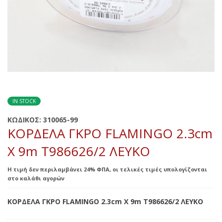
IN STOCK
ΚΩΔΙΚΟΣ:
310065-99
ΚΟΡΔΕΛΑ ΓΚΡΟ FLAMINGO 2.3cm
X 9m Τ986626/2 ΛΕΥΚΟ
Η τιμή δεν περιλαμβάνει 24% ΦΠΑ, οι τελικές τιμές υπολογίζονται
στο καλάθι αγορών
ΚΟΡΔΕΛΑ ΓΚΡΟ FLAMINGO 2.3cm X 9m Τ986626/2 ΛΕΥΚΟ