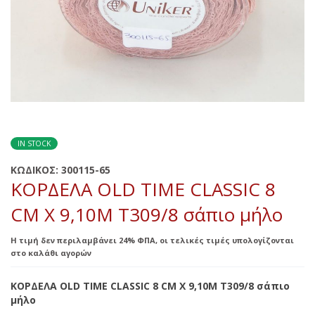
IN STOCK
ΚΩΔΙΚΟΣ:
300115-65
ΚΟΡΔΕΛΑ OLD TIME CLASSIC 8
CM X 9,10M Τ309/8 σάπιο μήλο
Η τιμή δεν περιλαμβάνει 24% ΦΠΑ, οι τελικές τιμές υπολογίζονται
στο καλάθι αγορών
ΚΟΡΔΕΛΑ OLD TIME CLASSIC 8 CM X 9,10M Τ309/8 σάπιο
μήλο