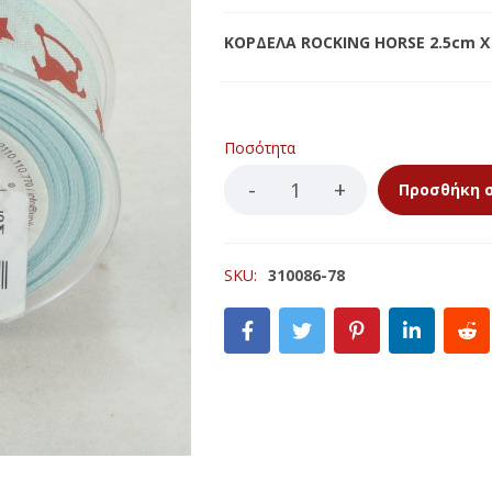
ΚΕΡΙΩΝ
LED ΚΟΡΜΟΙ
ΚΟΡΔΕΛΑ ROCKING HORSE 2.5cm X
ΙΣΤΕΣ
LED ΡΕΣΩ
ΚΕΡΙΩΝ
ΠΩΘΗΤΙΚΑ ΓΙΑ ΚΟΥΝΟΥΠΙΑ
Ποσότητα
LLA ΑΝΤΙΚΟΥΝΟΥΠΙΚΑ
Προσθήκη 
SKU:
310086-78