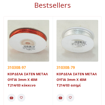
Bestsellers
310308-97
310308-79
ΚΟΡΔΕΛΑ ΣΑΤΕΝ ΜΕΤΑΛ
ΚΟΡΔΕΛΑ ΣΑΤΕΝ ΜΕΤΑΛ
ΟΥΓΙΑ 3mm X 45Μ
ΟΥΓΙΑ 3mm X 45Μ
Τ214/03 κόκκινο
Τ214/03 ασημί