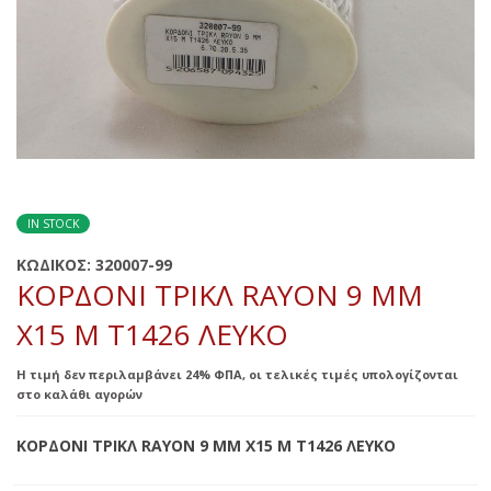
IN STOCK
ΚΩΔΙΚΟΣ:
320007-99
ΚΟΡΔΟΝΙ ΤΡΙΚΛ RΑΥΟΝ 9 MM
Χ15 M Τ1426 ΛΕΥΚΟ
Η τιμή δεν περιλαμβάνει 24% ΦΠΑ, οι τελικές τιμές υπολογίζονται
στο καλάθι αγορών
ΚΟΡΔΟΝΙ ΤΡΙΚΛ RΑΥΟΝ 9 MM Χ15 M Τ1426 ΛΕΥΚΟ