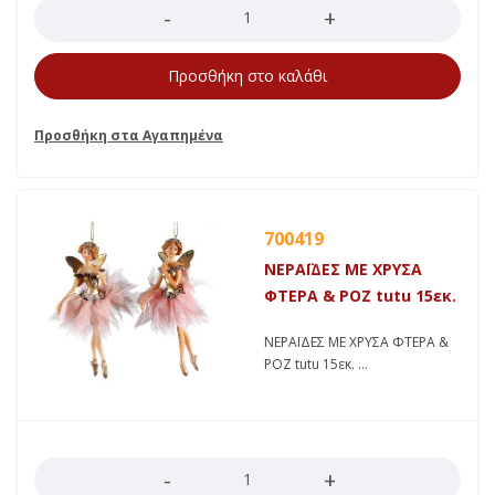
Προσθήκη στο καλάθι
700419
ΝΕΡΑΪΔΕΣ ΜΕ ΧΡΥΣΑ
ΦΤΕΡΑ & ΡΟΖ tutu 15εκ.
ΝΕΡΑΪΔΕΣ ΜΕ ΧΡΥΣΑ ΦΤΕΡΑ &
ΡΟΖ tutu 15εκ.
Ποσότητα