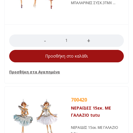
ΜΠΑΛΑΡΙΝΕΣ ΣΥΣΚ.3ΤΜΧ
Ποσότητα
Προσθήκη στο καλάθι
700420
ΝΕΡΑΪΔΕΣ 15εκ. ΜΕ
ΓΑΛΑΖΙΟ tutu
ΝΕΡΑΪΔΕΣ 15εκ. ΜΕ ΓΑΛΑΖΙΟ