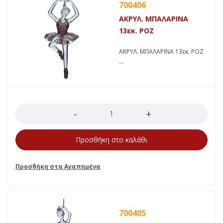
700406
ΑΚΡΥΛ. ΜΠΑΛΑΡΙΝΑ
13εκ. ΡΟΖ
ΑΚΡΥΛ. ΜΠΑΛΑΡΙΝΑ 13εκ. ΡΟΖ
Ποσότητα
Προσθήκη στο καλάθι
700405