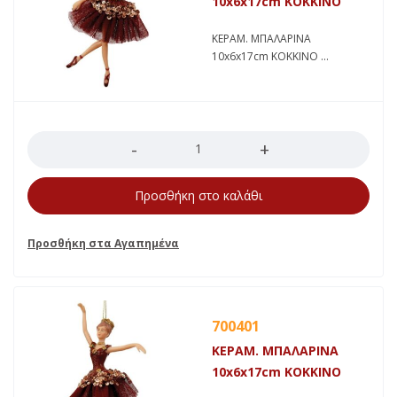
10x6x17cm ΚΟΚΚΙΝO
ΚΕΡΑΜ. ΜΠΑΛΑΡΙΝΑ
10x6x17cm ΚΟΚΚΙΝO
Ποσότητα
Προσθήκη στο καλάθι
700401
ΚΕΡΑΜ. ΜΠΑΛΑΡΙΝΑ
10x6x17cm ΚΟΚΚΙΝΟ