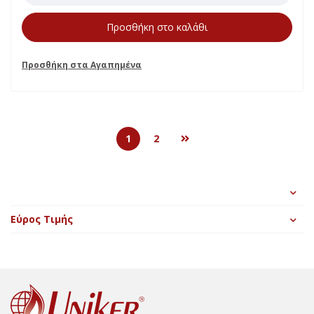
Προσθήκη στο καλάθι
1
2
Εύρος Τιμής