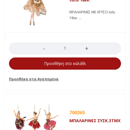
ΜΠΑΛΑΡΙΝΕΣ ΜΕ ΧΡΥΣΟ tutu
18εκ.
Ποσότητα
Προσθήκη στο καλάθι
700365
ΜΠΑΛΑΡΙΝΕΣ ΣΥΣΚ.3ΤΜΧ