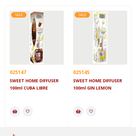
SALE
SALE
025147
025145
SWEET HOME DIFFUSER
SWEET HOME DIFFUSER
100ml CUBA LIBRE
100ml GIN LEMON