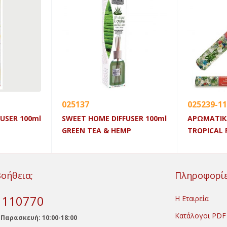
025137
025239-1
USER 100ml
SWEET HOME DIFFUSER 100ml
ΑΡΩΜΑΤΙΚΑ
GREEN TEA & HEMP
TROPICAL
Βοήθεια;
Πληροφορί
) 110770
Η Εταιρεία
Κατάλογοι PDF
 Παρασκευή: 10:00-18:00