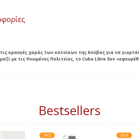
οφορίες
 τις κραυγές χαράς των κατοίκων της Κούβας για να γιορτ
αζί με τις Ηνωμένες Πολιτείες, το Cuba Libre δεν «εφευρέ
Bestsellers
SALE
SALE