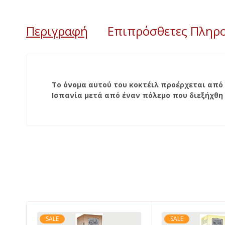
Περιγραφή
Επιπρόσθετες Πληρ
Το όνομα αυτού του κοκτέιλ προέρχεται από
Ισπανία μετά από έναν πόλεμο που διεξήχθη μ
SALE
SALE