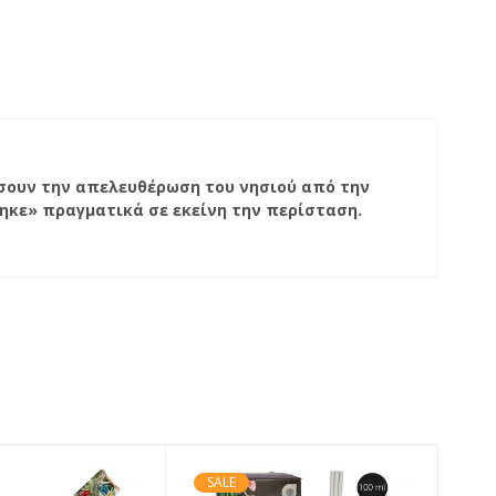
άσουν την απελευθέρωση του νησιού από την
θηκε» πραγματικά σε εκείνη την περίσταση.
SALE
SA