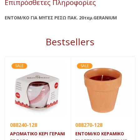
Επιπρόσθετες Πληροφορίες
ΕΝΤΟΜ/ΚΟ ΓΙΑ ΜΥΓΕΣ ΡΕΣΩ ΠΑΚ. 20τεμ.GERANIUM
Bestsellers
SALE
SALE
088240-128
088270-128
ΑΡΩΜΑΤΙΚΟ ΚΕΡΙ ΓΕΡΑΝΙ
ΕΝΤΟΜ/ΚΟ ΚΕΡΑΜΙΚΟ