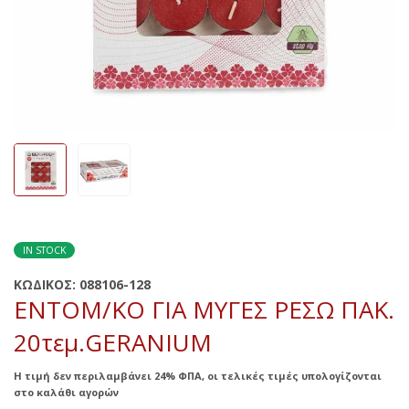
IN STOCK
ΚΩΔΙΚΟΣ:
088106-128
ΕΝΤΟΜ/ΚΟ ΓΙΑ ΜΥΓΕΣ ΡΕΣΩ ΠΑΚ.
20τεμ.GERANIUM
Η τιμή δεν περιλαμβάνει 24% ΦΠΑ, οι τελικές τιμές υπολογίζονται
στο καλάθι αγορών