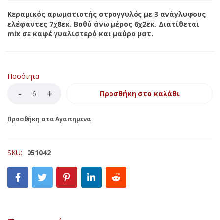
Κεραμικός αρωματιστής στρογγυλός με 3 ανάγλυφους
ελέφαντες 7χ8εκ. Βαθύ άνω μέρος 6χ2εκ. Διατίθεται
mix σε καφέ γυαλιστερό και μαύρο ματ.
Ποσότητα
Προσθήκη στο καλάθι
SKU:
051042