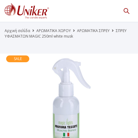
Κατάλογος Προϊόντων
Γίνε Συνεργάτης μας
Αρχική σελίδα
ΑΡΩΜΑΤΙΚΑ ΧΩΡΟΥ
ΑΡΩΜΑΤΙΚΑ ΣΠΡΕΥ
ΣΠΡΕΥ
ΥΦΑΣΜΑΤΩΝ MAGIC 250ml white musk
Η Εταιρεία
Κατάλογοι PDF
Τα Νέα μας
Επικοινωνία
SALE
Το Uniker.gr
απευθύνεται μόνο σε εμπόρους