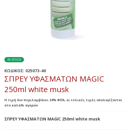
IN STOCK
ΚΩΔΙΚΟΣ:
025073-40
ΣΠΡΕΥ ΥΦΑΣΜΑΤΩΝ MAGIC
250ml white musk
Η τιμή δεν περιλαμβάνει 24% ΦΠΑ, οι τελικές τιμές υπολογίζονται
στο καλάθι αγορών
ΣΠΡΕΥ ΥΦΑΣΜΑΤΩΝ MAGIC 250ml white musk