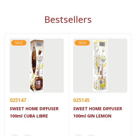
Bestsellers
SALE
SALE
025147
025145
SWEET HOME DIFFUSER
SWEET HOME DIFFUSER
100ml CUBA LIBRE
100ml GIN LEMON