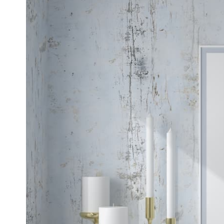
ΒΑΣΕΙΣ 
ΚΕΡΑΜΙΚΟΙ ΑΡΩΜΑΤΙΣΤΕΣ
ΑΡΩΜΑΤ
ΒΑΣΕΙΣ 
ΚΕΡΙΑ SOYA
ΕΝΤΟΜΟΑ
ΞΥΛΙΝΑ ΓΙΑ ΔΙΑΚΟΣΜΗΣΗ
CITRONE
ΑΝΑΠΤΗΡΕΣ
Γίνε Συνεργάτης μας
Η Εταιρεία
Κατάλογοι PDF
Τα Νέα μας
Επικοινωνία
Το Uniker.gr
απευθύνεται μόνο σε εμπόρους