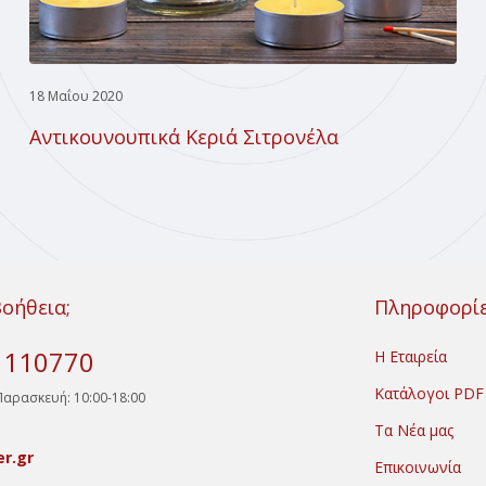
18 Μαΐου 2020
Αντικουνουπικά Κεριά Σιτρονέλα
Βοήθεια;
Πληροφορί
) 110770
Η Εταιρεία
Κατάλογοι PDF
Παρασκευή: 10:00-18:00
Τα Νέα μας
er.gr
Επικοινωνία