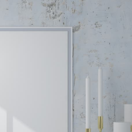
ΚΕΡΙΩΝ
LED ΚΟΡΜΟΙ
ΙΣΤΕΣ
LED ΡΕΣΩ
ΚΕΡΙΩΝ
ΠΩΘΗΤΙΚΑ ΓΙΑ ΚΟΥΝΟΥΠΙΑ
LLA ΑΝΤΙΚΟΥΝΟΥΠΙΚΑ