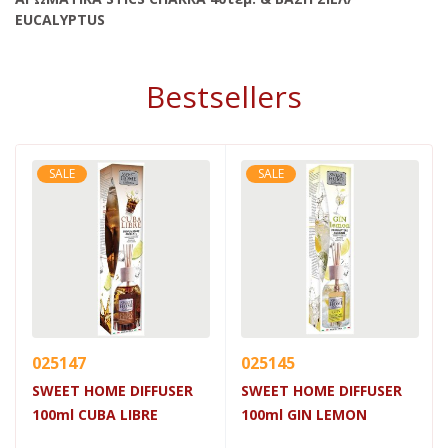
EUCALYPTUS
Bestsellers
SALE
SALE
025147
025145
SWEET HOME DIFFUSER
SWEET HOME DIFFUSER
100ml CUBA LIBRE
100ml GIN LEMON