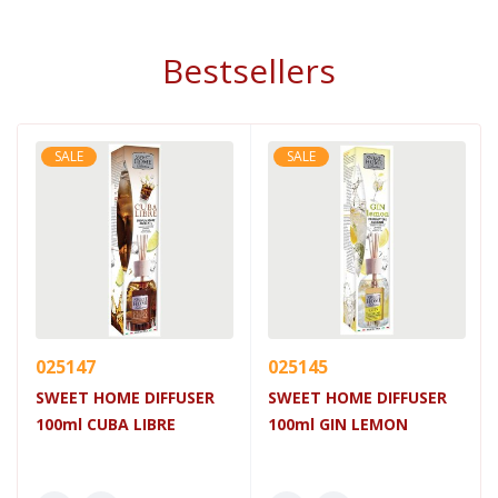
Bestsellers
SALE
SALE
025147
025145
SWEET HOME DIFFUSER
SWEET HOME DIFFUSER
100ml CUBA LIBRE
100ml GIN LEMON