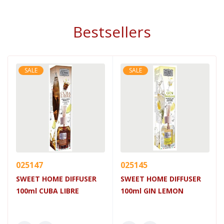
Bestsellers
SALE
SALE
025147
025145
SWEET HOME DIFFUSER
SWEET HOME DIFFUSER
100ml CUBA LIBRE
100ml GIN LEMON