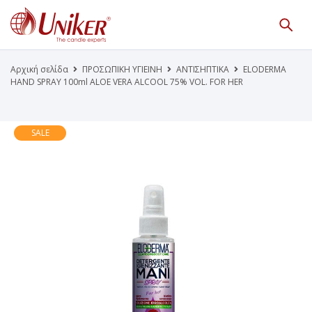
Κατάλογος Προϊόντων
Γίνε Συνεργάτης μας
Αρχική σελίδα
ΠΡΟΣΩΠΙΚΗ ΥΓΙΕΙΝΗ
ΑΝΤΙΣΗΠΤΙΚΑ
ELODERMA
HAND SPRAY 100ml ALOE VERA ALCOOL 75% VOL. FOR HER
Η Εταιρεία
Κατάλογοι PDF
Τα Νέα μας
Επικοινωνία
SALE
Το Uniker.gr
απευθύνεται μόνο σε εμπόρους