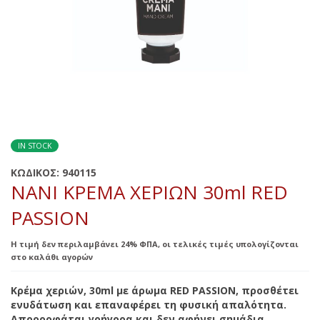
IN STOCK
ΚΩΔΙΚΟΣ:
940115
NANI ΚΡΕΜΑ ΧΕΡΙΩΝ 30ml RED
PASSION
Η τιμή δεν περιλαμβάνει 24% ΦΠΑ, οι τελικές τιμές υπολογίζονται
στο καλάθι αγορών
Κρέμα χεριών, 30ml με άρωμα RED PASSION, προσθέτει
ενυδάτωση και επαναφέρει τη φυσική απαλότητα.
Απορροφάται γρήγορα και δεν αφήνει σημάδια