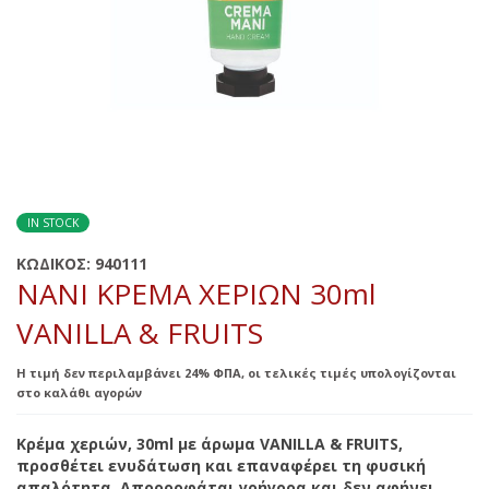
IN STOCK
ΚΩΔΙΚΟΣ:
940111
NANI ΚΡΕΜΑ ΧΕΡΙΩΝ 30ml
VANILLA & FRUITS
Η τιμή δεν περιλαμβάνει 24% ΦΠΑ, οι τελικές τιμές υπολογίζονται
στο καλάθι αγορών
Κρέμα χεριών, 30ml με άρωμα VANILLA & FRUITS,
προσθέτει ενυδάτωση και επαναφέρει τη φυσική
απαλότητα. Απορροφάται γρήγορα και δεν αφήνει