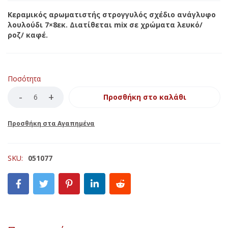
Κεραμικός αρωματιστής στρογγυλός σχέδιο ανάγλυφο
λουλούδι 7×8εκ. Διατίθεται mix σε χρώματα λευκό/
ροζ/ καφέ.
Ποσότητα
Προσθήκη στο καλάθι
SKU:
051077